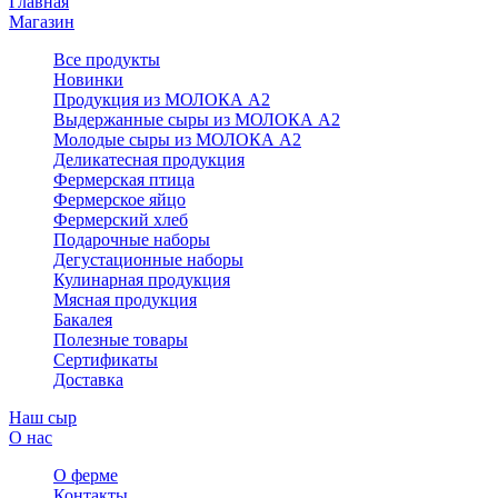
Главная
Магазин
Все продукты
Новинки
Продукция из МОЛОКА А2
Выдержанные сыры из МОЛОКА А2
Молодые сыры из МОЛОКА А2
Деликатесная продукция
Фермерская птица
Фермерское яйцо
Фермерский хлеб
Подарочные наборы
Дегустационные наборы
Кулинарная продукция
Мясная продукция
Бакалея
Полезные товары
Сертификаты
Доставка
Наш сыр
О нас
О ферме
Контакты