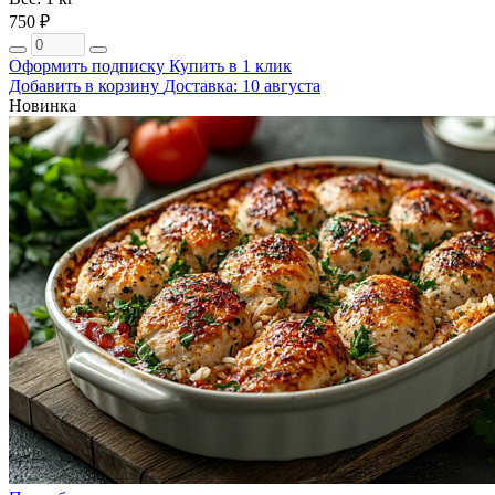
750 ₽
Оформить подписку
Купить в 1 клик
Добавить в корзину
Доставка: 10 августа
Новинка