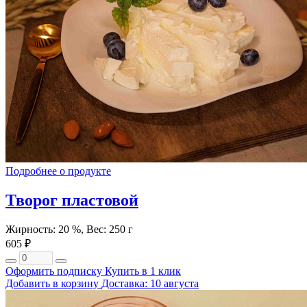
Подробнее о продукте
Творог пластовой
Жирность: 20 %, Вес: 250 г
605 ₽
Оформить подписку
Купить в 1 клик
Добавить в корзину
Доставка: 10 августа