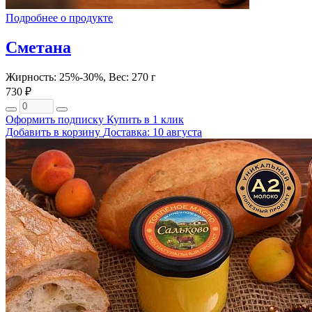
Подробнее о продукте
Сметана
Жирность: 25%-30%, Вес: 270 г
730 ₽
Оформить подписку
Купить в 1 клик
Добавить в корзину
Доставка: 10 августа