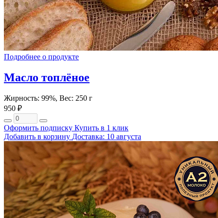
Подробнее о продукте
Масло топлёное
Жирность: 99%, Вес: 250 г
950 ₽
Оформить подписку
Купить в 1 клик
Добавить в корзину
Доставка: 10 августа