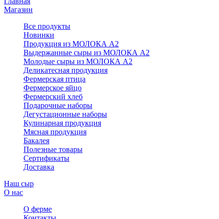
Главная
Магазин
Все продукты
Новинки
Продукция из МОЛОКА А2
Выдержанные сыры из МОЛОКА А2
Молодые сыры из МОЛОКА А2
Деликатесная продукция
Фермерская птица
Фермерское яйцо
Фермерский хлеб
Подарочные наборы
Дегустационные наборы
Кулинарная продукция
Мясная продукция
Бакалея
Полезные товары
Сертификаты
Доставка
Наш сыр
О нас
О ферме
Контакты