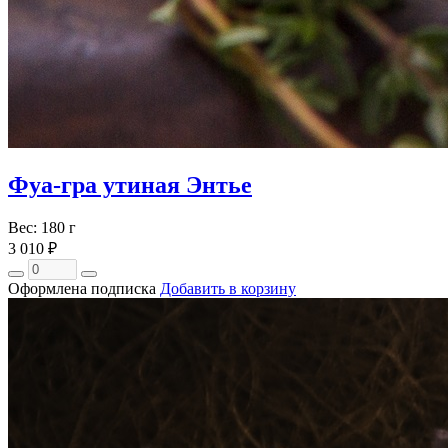
Фуа-гра утиная Энтье
Вес: 180 г
3 010 ₽
Оформлена подписка
Добавить в корзину