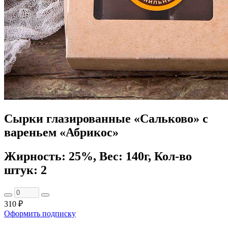
Сырки глазированные «Сальково» с
вареньем «Абрикос»
Жирность: 25%, Вес: 140г, Кол-во
штук: 2
310 ₽
Оформить подписку