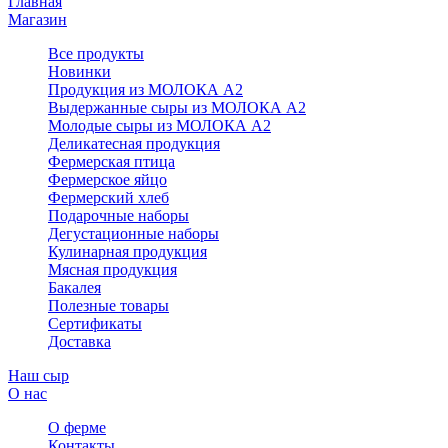
Главная
Магазин
Все продукты
Новинки
Продукция из МОЛОКА А2
Выдержанные сыры из МОЛОКА А2
Молодые сыры из МОЛОКА А2
Деликатесная продукция
Фермерская птица
Фермерское яйцо
Фермерский хлеб
Подарочные наборы
Дегустационные наборы
Кулинарная продукция
Мясная продукция
Бакалея
Полезные товары
Сертификаты
Доставка
Наш сыр
О нас
О ферме
Контакты