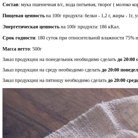
Состав
: мука пшеничная в/с, вода питьевая, творог ( молоко 
Пищевая ценность
на 100г продукта: белки - 1,2 г, жиры - 1г, у
Энергетическая ценность
на 100г продукта: 186 кКал.
Срок годности
: 180 суток при относительной влажности 75% и 
Масса нетто
: 500г
Заказ продукции на понедельник необходимо сделать
до 20:00
Заказ продукции на среду необходимо сделать
до 20:00 понеде
Заказ продукции на пятницу необходимо сделать
до 20:00 сред