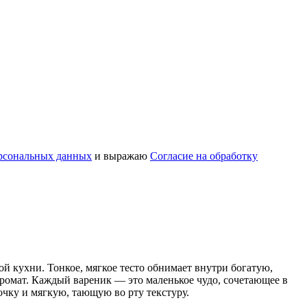
рсональных данных
и выражаю
Согласие на обработку
й кухни. Тонкое, мягкое тесто обнимает внутри богатую,
ромат. Каждый вареник — это маленькое чудо, сочетающее в
очку и мягкую, тающую во рту текстуру.