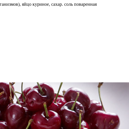
ганизмов), яйцо куриное, сахар. соль поваренная