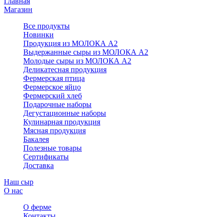
Главная
Магазин
Все продукты
Новинки
Продукция из МОЛОКА А2
Выдержанные сыры из МОЛОКА А2
Молодые сыры из МОЛОКА А2
Деликатесная продукция
Фермерская птица
Фермерское яйцо
Фермерский хлеб
Подарочные наборы
Дегустационные наборы
Кулинарная продукция
Мясная продукция
Бакалея
Полезные товары
Сертификаты
Доставка
Наш сыр
О нас
О ферме
Контакты