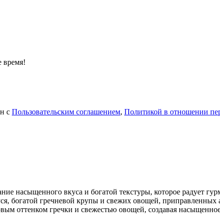
 время!
ен с
Пользовательским соглашением
,
Политикой в отношении пе
ние насыщенного вкуса и богатой текстуры, которое радует гур
уся, богатой гречневой крупы и свежих овощей, приправленных
еховым оттенком гречки и свежестью овощей, создавая насыщенн