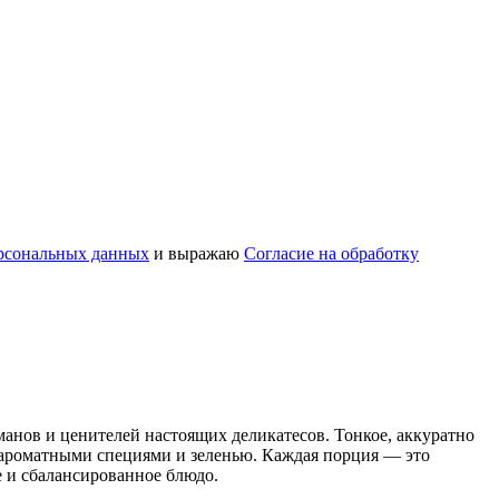
рсональных данных
и выражаю
Согласие на обработку
манов и ценителей настоящих деликатесов. Тонкое, аккуратно
 ароматными специями и зеленью. Каждая порция — это
ое и сбалансированное блюдо.