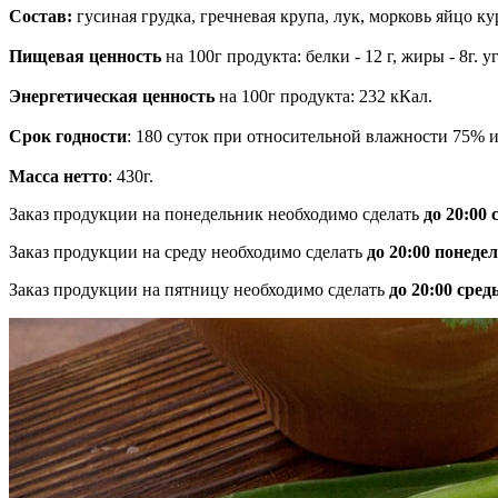
Состав:
гусиная грудка, гречневая крупа, лук, морковь яйцо ку
Пищевая ценность
на 100г продукта: белки - 12 г, жиры - 8г. у
Энергетическая ценность
на 100г продукта: 232 кКал.
Срок годности
: 180 суток при относительной влажности 75% и 
Масса нетто
: 430г.
Заказ продукции на понедельник необходимо сделать
до 20:00
Заказ продукции на среду необходимо сделать
до 20:00 понеде
Заказ продукции на пятницу необходимо сделать
до 20:00 сред