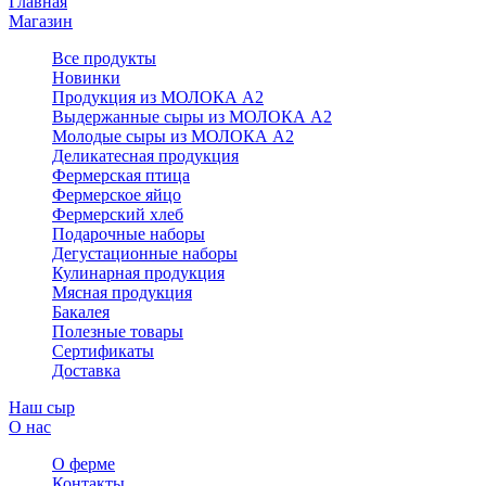
Главная
Магазин
Все продукты
Новинки
Продукция из МОЛОКА А2
Выдержанные сыры из МОЛОКА А2
Молодые сыры из МОЛОКА А2
Деликатесная продукция
Фермерская птица
Фермерское яйцо
Фермерский хлеб
Подарочные наборы
Дегустационные наборы
Кулинарная продукция
Мясная продукция
Бакалея
Полезные товары
Сертификаты
Доставка
Наш сыр
О нас
О ферме
Контакты