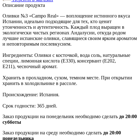
Описание продукта
Оливки №3 «Campo Real» — воплощение истинного вкуса
Испании, идеально подходящие для тех, кто ценит
утонченность и аутентичность. Каждый плод выращен в
экологически чистых регионах Андалусии, откуда родом
лучшие испанские оливки, славящиеся своим ярким ароматом
и неповторимым послевкусием.
Ингредиенты: Оливки с косточкой, вода соль, натуральные
специи, лимонная кислота (Е330), консервант (E202,
E211), чесночный аромат.
Хранить в прохладном, сухом, темном месте. При открытии
хранить в холодильнике в рассоле.
Происхождение: Испания.
Срок годности: 365 дней.
Заказ продукции на понедельник необходимо сделать
до 20:00
субботы
Заказ продукции на среду необходимо сделать
до 20:00
понедельника