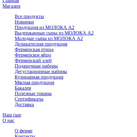
Главная
Магазин
Все продукты
Новинки
Продукция из МОЛОКА А2
Выдержанные сыры из МОЛОКА А2
Молодые сыры из МОЛОКА А2
Деликатесная продукция
Фермерская птица
Фермерское яйцо
Фермерский хлеб
Подарочные наборы
Дегустационные наборы
Кулинарная продукция
Мясная продукция
Бакалея
Полезные товары
Сертификаты
Доставка
Наш сыр
О нас
О ферме
Контакты