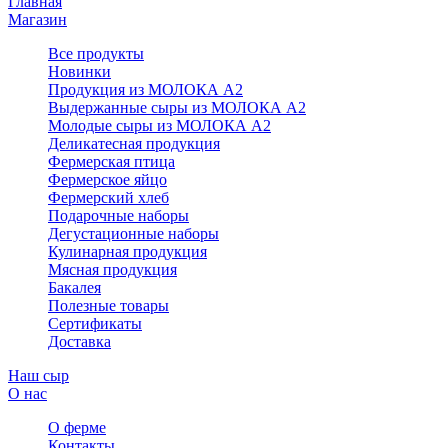
Главная
Магазин
Все продукты
Новинки
Продукция из МОЛОКА А2
Выдержанные сыры из МОЛОКА А2
Молодые сыры из МОЛОКА А2
Деликатесная продукция
Фермерская птица
Фермерское яйцо
Фермерский хлеб
Подарочные наборы
Дегустационные наборы
Кулинарная продукция
Мясная продукция
Бакалея
Полезные товары
Сертификаты
Доставка
Наш сыр
О нас
О ферме
Контакты