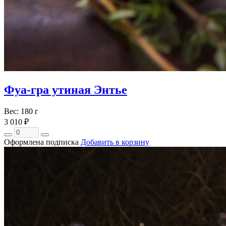
Фуа-гра утиная Энтье
Вес: 180 г
3 010 ₽
Оформлена подписка
Добавить в корзину