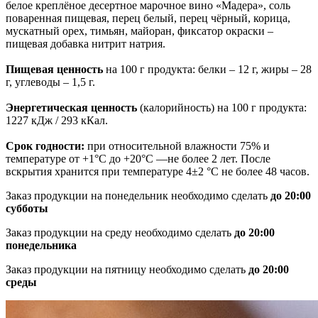
белое креплёное десертное марочное вино «Мадера», соль
поваренная пищевая, перец белый, перец чёрный, корица,
мускатный орех, тимьян, майоран, фиксатор окраски –
пищевая добавка нитрит натрия.
Пищевая ценность
на 100 г продукта: белки – 12 г, жиры – 28
г, углеводы – 1,5 г.
Энергетическая ценность
(калорийность) на 100 г продукта:
1227 кДж / 293 кКал.
Срок годности:
при относительной влажности 75% и
температуре от +1°С до +20°С —не более 2 лет. После
вскрытия хранится при температуре 4±2 °С не более 48 часов.
Заказ продукции на понедельник необходимо сделать
до 20:00
субботы
Заказ продукции на среду необходимо сделать
до 20:00
понедельника
Заказ продукции на пятницу необходимо сделать
до 20:00
среды