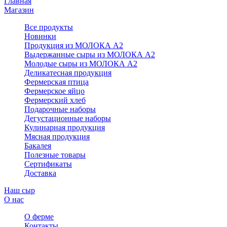
Главная
Магазин
Все продукты
Новинки
Продукция из МОЛОКА А2
Выдержанные сыры из МОЛОКА А2
Молодые сыры из МОЛОКА А2
Деликатесная продукция
Фермерская птица
Фермерское яйцо
Фермерский хлеб
Подарочные наборы
Дегустационные наборы
Кулинарная продукция
Мясная продукция
Бакалея
Полезные товары
Сертификаты
Доставка
Наш сыр
О нас
О ферме
Контакты