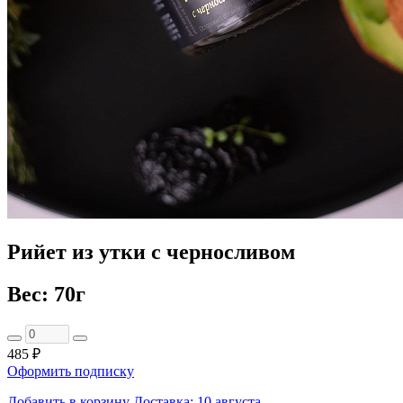
Рийет из утки с черносливом
Вес: 70г
485 ₽
Оформить подписку
Добавить в корзину
Доставка: 10 августа